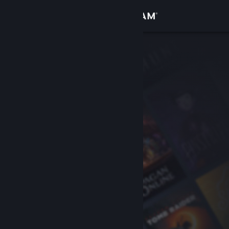
로그인
상점
커뮤니티
정보
지원
언어 변경
Steam 모바일 앱 다운로드
PC 웹사이트 보기