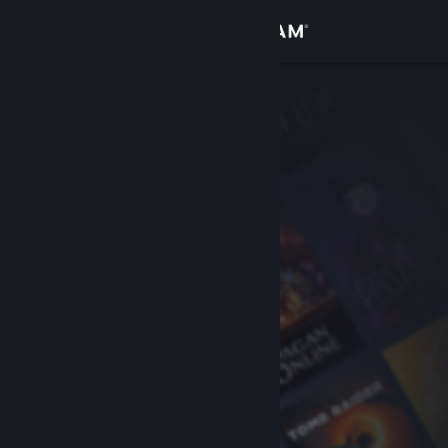
로그인
상점
커뮤니티
정보
지원
언어 변경
Steam 모바일 앱 다운로드
PC 웹사이트 보기