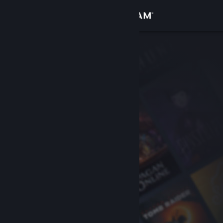
로그인
상점
커뮤니티
정보
지원
언어 변경
Steam 모바일 앱 다운로드
PC 웹사이트 보기