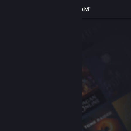
로그인
상점
커뮤니티
정보
지원
언어 변경
Steam 모바일 앱 다운로드
PC 웹사이트 보기