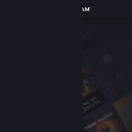
로그인
상점
커뮤니티
정보
지원
언어 변경
Steam 모바일 앱 다운로드
PC 웹사이트 보기