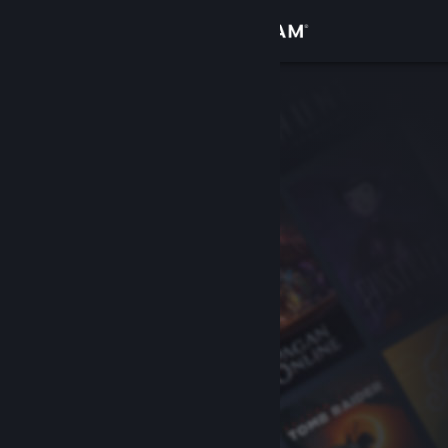
로그인
상점
커뮤니티
정보
지원
언어 변경
Steam 모바일 앱 다운로드
PC 웹사이트 보기