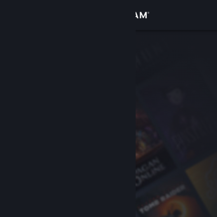
로그인
상점
커뮤니티
정보
지원
언어 변경
Steam 모바일 앱 다운로드
PC 웹사이트 보기