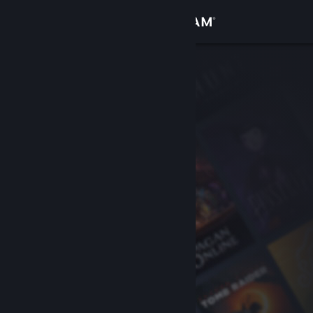
로그인
상점
커뮤니티
정보
지원
언어 변경
Steam 모바일 앱 다운로드
PC 웹사이트 보기