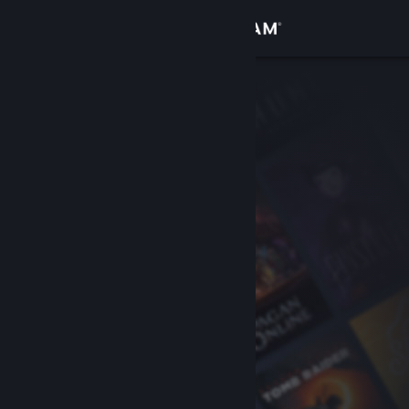
로그인
상점
커뮤니티
정보
지원
언어 변경
Steam 모바일 앱 다운로드
PC 웹사이트 보기