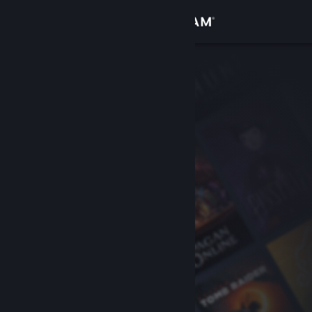
로그인
상점
커뮤니티
정보
지원
언어 변경
Steam 모바일 앱 다운로드
PC 웹사이트 보기