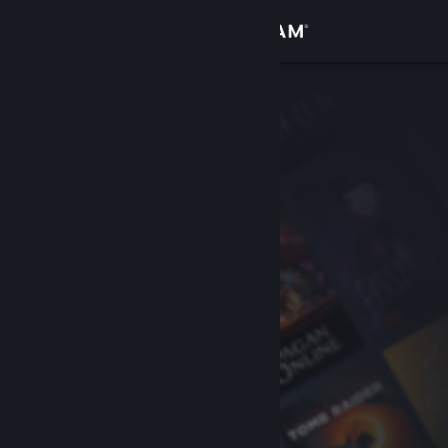
로그인
상점
커뮤니티
정보
지원
언어 변경
Steam 모바일 앱 다운로드
PC 웹사이트 보기