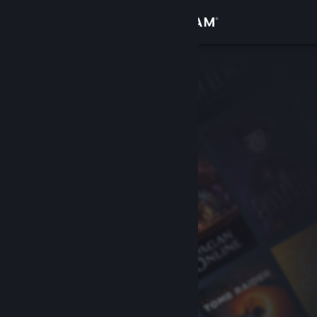
로그인
상점
커뮤니티
정보
지원
언어 변경
Steam 모바일 앱 다운로드
PC 웹사이트 보기