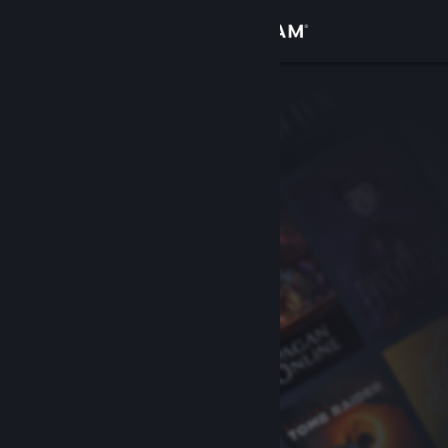
로그인
상점
커뮤니티
정보
지원
언어 변경
Steam 모바일 앱 다운로드
PC 웹사이트 보기