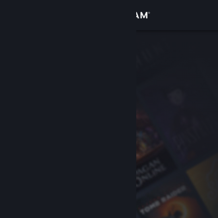
로그인
상점
커뮤니티
정보
지원
언어 변경
Steam 모바일 앱 다운로드
PC 웹사이트 보기