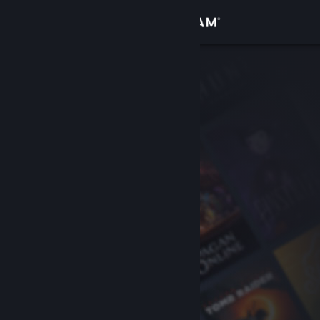
로그인
상점
커뮤니티
정보
지원
언어 변경
Steam 모바일 앱 다운로드
PC 웹사이트 보기