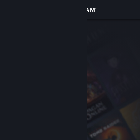
로그인
상점
커뮤니티
정보
지원
언어 변경
Steam 모바일 앱 다운로드
PC 웹사이트 보기