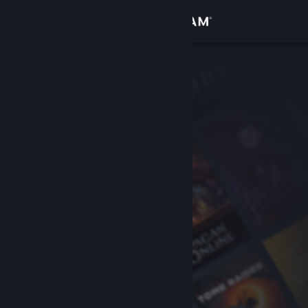
로그인
상점
커뮤니티
정보
지원
언어 변경
Steam 모바일 앱 다운로드
PC 웹사이트 보기