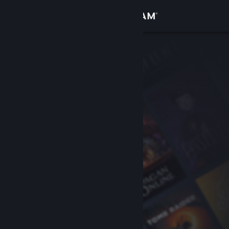
로그인
상점
커뮤니티
정보
지원
언어 변경
Steam 모바일 앱 다운로드
PC 웹사이트 보기