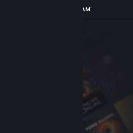
로그인
상점
커뮤니티
정보
지원
언어 변경
Steam 모바일 앱 다운로드
PC 웹사이트 보기