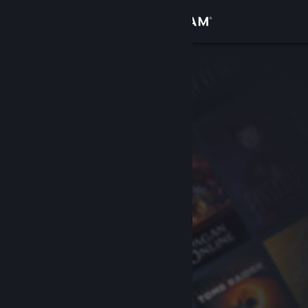
로그인
상점
커뮤니티
정보
지원
언어 변경
Steam 모바일 앱 다운로드
PC 웹사이트 보기