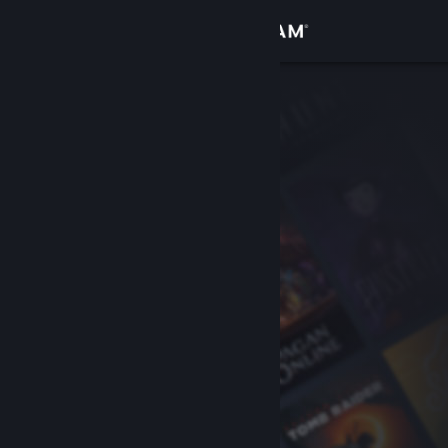
로그인
상점
커뮤니티
정보
지원
언어 변경
Steam 모바일 앱 다운로드
PC 웹사이트 보기