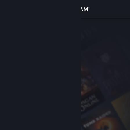
로그인
상점
커뮤니티
정보
지원
언어 변경
Steam 모바일 앱 다운로드
PC 웹사이트 보기