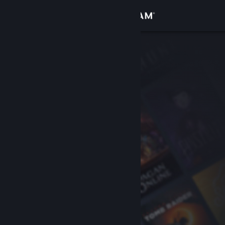
로그인
상점
커뮤니티
정보
지원
언어 변경
Steam 모바일 앱 다운로드
PC 웹사이트 보기