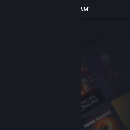
로그인
상점
커뮤니티
정보
지원
언어 변경
Steam 모바일 앱 다운로드
PC 웹사이트 보기