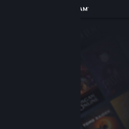
로그인
상점
커뮤니티
정보
지원
언어 변경
Steam 모바일 앱 다운로드
PC 웹사이트 보기