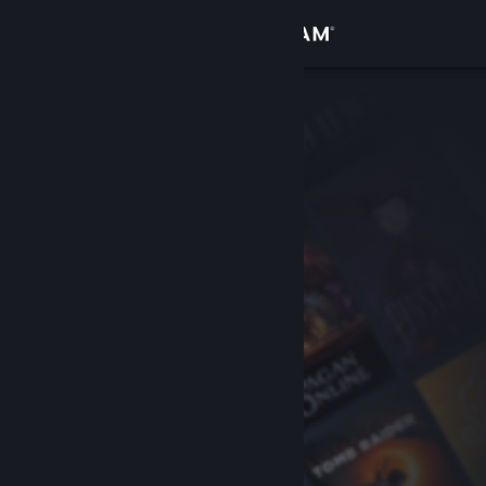
로그인
상점
커뮤니티
정보
지원
언어 변경
Steam 모바일 앱 다운로드
PC 웹사이트 보기