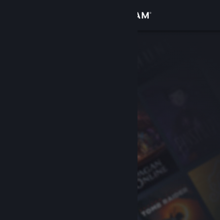
로그인
상점
커뮤니티
정보
지원
언어 변경
Steam 모바일 앱 다운로드
PC 웹사이트 보기