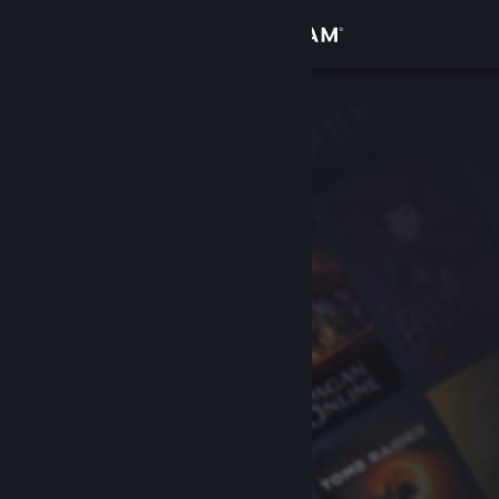
로그인
상점
커뮤니티
정보
지원
언어 변경
Steam 모바일 앱 다운로드
PC 웹사이트 보기