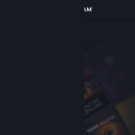
로그인
상점
커뮤니티
정보
지원
언어 변경
Steam 모바일 앱 다운로드
PC 웹사이트 보기