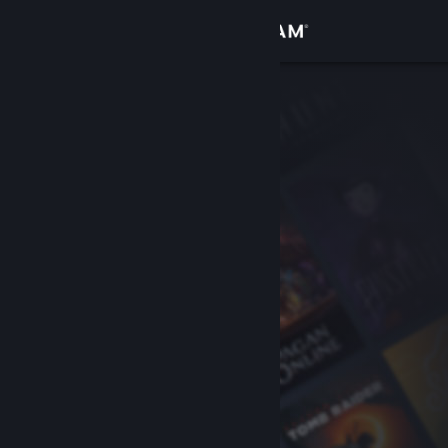
로그인
상점
커뮤니티
정보
지원
언어 변경
Steam 모바일 앱 다운로드
PC 웹사이트 보기