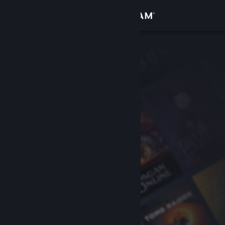
로그인
상점
커뮤니티
정보
지원
언어 변경
Steam 모바일 앱 다운로드
PC 웹사이트 보기