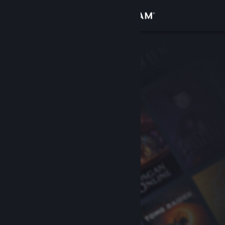
로그인
상점
커뮤니티
정보
지원
언어 변경
Steam 모바일 앱 다운로드
PC 웹사이트 보기