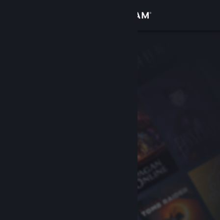
로그인
상점
커뮤니티
정보
지원
언어 변경
Steam 모바일 앱 다운로드
PC 웹사이트 보기