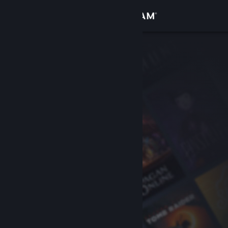
로그인
상점
커뮤니티
정보
지원
언어 변경
Steam 모바일 앱 다운로드
PC 웹사이트 보기