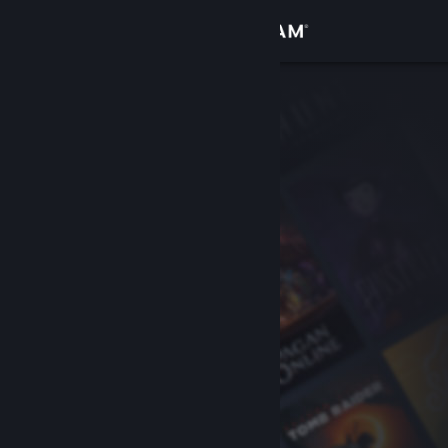
로그인
상점
커뮤니티
정보
지원
언어 변경
Steam 모바일 앱 다운로드
PC 웹사이트 보기