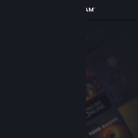
로그인
상점
커뮤니티
정보
지원
언어 변경
Steam 모바일 앱 다운로드
PC 웹사이트 보기