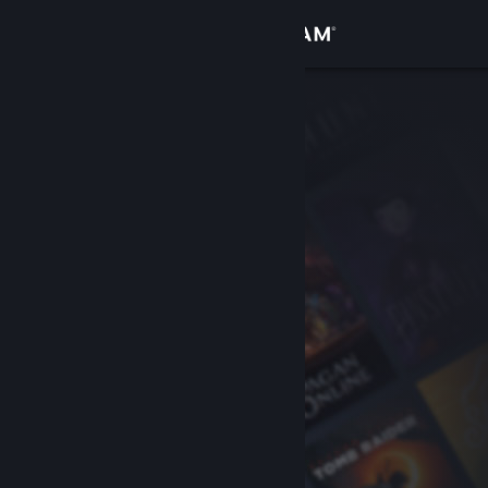
로그인
상점
커뮤니티
정보
지원
언어 변경
Steam 모바일 앱 다운로드
PC 웹사이트 보기