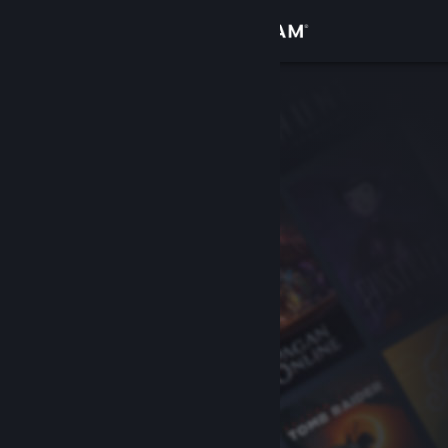
로그인
상점
커뮤니티
정보
지원
언어 변경
Steam 모바일 앱 다운로드
PC 웹사이트 보기