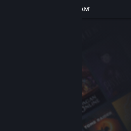
로그인
상점
커뮤니티
정보
지원
언어 변경
Steam 모바일 앱 다운로드
PC 웹사이트 보기