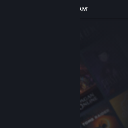
로그인
상점
커뮤니티
정보
지원
언어 변경
Steam 모바일 앱 다운로드
PC 웹사이트 보기