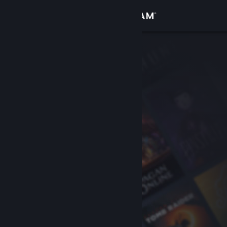
로그인
상점
커뮤니티
정보
지원
언어 변경
Steam 모바일 앱 다운로드
PC 웹사이트 보기