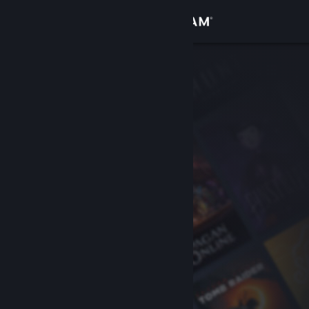
로그인
상점
커뮤니티
정보
지원
언어 변경
Steam 모바일 앱 다운로드
PC 웹사이트 보기