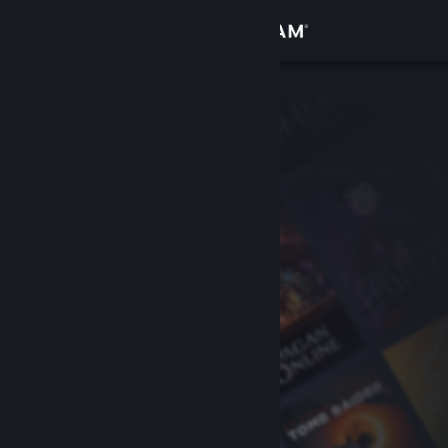
로그인
상점
커뮤니티
정보
지원
언어 변경
Steam 모바일 앱 다운로드
PC 웹사이트 보기