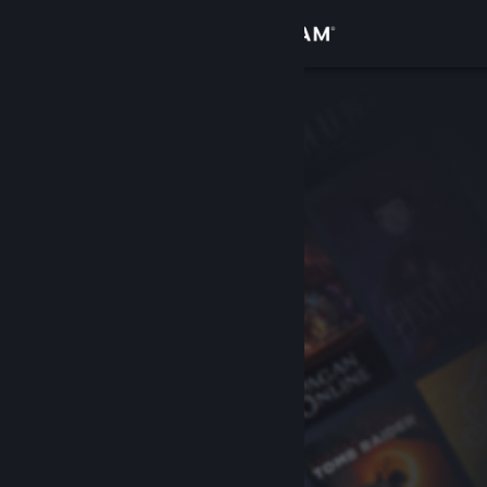
로그인
상점
커뮤니티
정보
지원
언어 변경
Steam 모바일 앱 다운로드
PC 웹사이트 보기