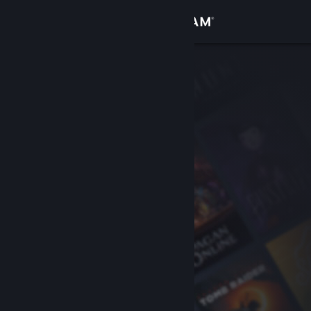
로그인
상점
커뮤니티
정보
지원
언어 변경
Steam 모바일 앱 다운로드
PC 웹사이트 보기