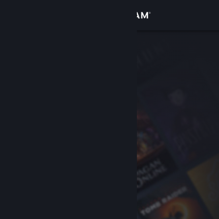
로그인
상점
커뮤니티
정보
지원
언어 변경
Steam 모바일 앱 다운로드
PC 웹사이트 보기