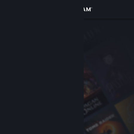
로그인
상점
커뮤니티
정보
지원
언어 변경
Steam 모바일 앱 다운로드
PC 웹사이트 보기