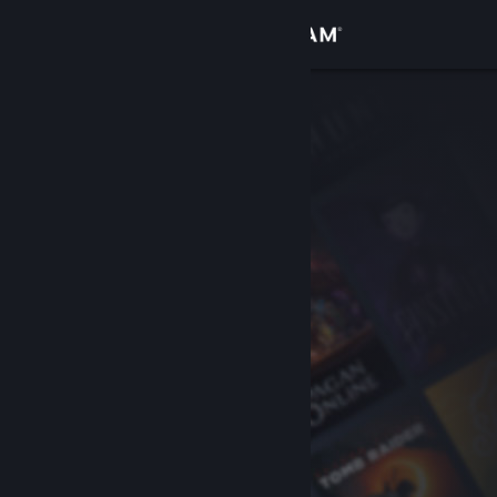
로그인
상점
커뮤니티
정보
지원
언어 변경
Steam 모바일 앱 다운로드
PC 웹사이트 보기