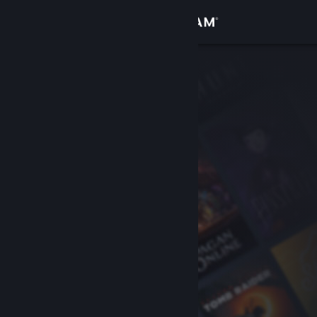
로그인
상점
커뮤니티
정보
지원
언어 변경
Steam 모바일 앱 다운로드
PC 웹사이트 보기