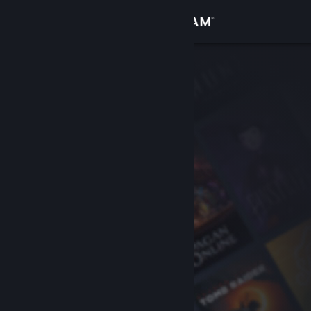
로그인
상점
커뮤니티
정보
지원
언어 변경
Steam 모바일 앱 다운로드
PC 웹사이트 보기